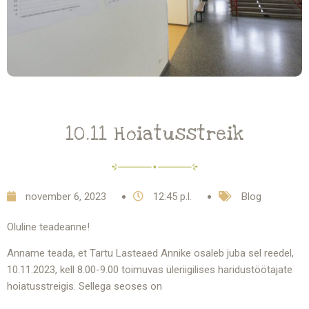
10.11 Hoiatusstreik
november 6, 2023
12:45 p.l.
Blog
Oluline teadeanne!
Anname teada, et Tartu Lasteaed Annike osaleb juba sel reedel,
10.11.2023, kell 8.00-9.00 toimuvas üleriigilises haridustöötajate
hoiatusstreigis. Sellega seoses on