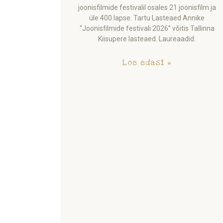
joonisfilmide festivalil osales 21 joonisfilm ja
üle 400 lapse. Tartu Lasteaed Annike
“Joonisfilmide festivali 2026” võitis Tallinna
Kiisupere lasteaed. Laureaadid:
Loe edasi »