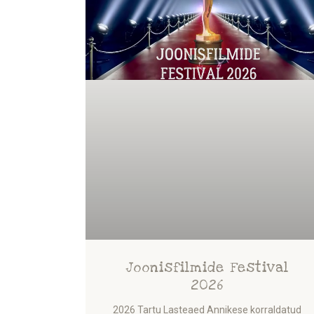
Joonisfilmide Festival
2026
2026 Tartu Lasteaed Annikese korraldatud