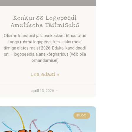
Konkurss Logopeedi
Ametikoha Täitmiseks
Otsime koostöist ja lapsekeskset tõhustatud
toega rühma logopeedi, kes liituks meie
tiimiga alates maist 2026. Edukal kandidaadil
on: – logopeedia alane kõrgharidus (võib olla
omandamisel)
Loe edasi »
aprill 13, 2026
BLOG