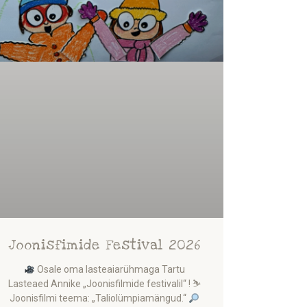
Joonisfimide Festival 2026
Osale oma lasteaiarühmaga Tartu
Lasteaed Annike „Joonisfilmide festivalil“ ! ⛷
Joonisfilmi teema: „Taliolümpiamängud.“