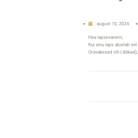
august 10, 2024
Hea lapsevanem,
Kui sinu laps alustab se
Oravakesed või Liblikad)