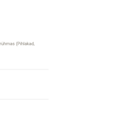
erühmas (Pihlakad,