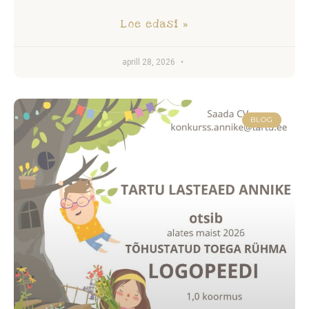
Loe edasi »
aprill 28, 2026
BLOG