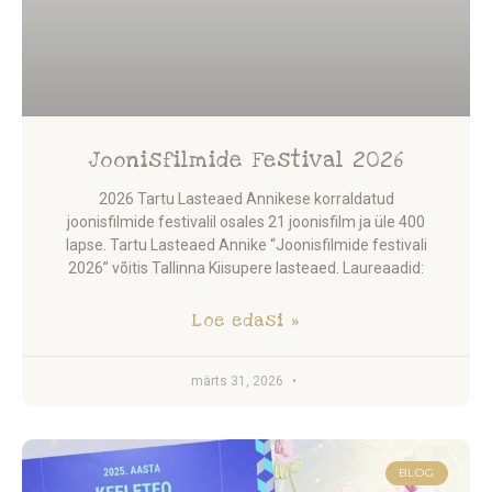
Joonisfilmide Festival 2026
2026 Tartu Lasteaed Annikese korraldatud
joonisfilmide festivalil osales 21 joonisfilm ja üle 400
lapse. Tartu Lasteaed Annike “Joonisfilmide festivali
2026” võitis Tallinna Kiisupere lasteaed. Laureaadid:
Loe edasi »
märts 31, 2026
BLOG