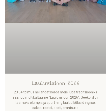
Lauluvisioon 2026
23.04 toimus neljandat korda meie juba traditsiooniks
saanud multikultuurne “Lauluvisioon 2026”. Seekord oli
teemaks olümpia ja sport ning laulud kõlasid inglise,
saksa, rootsi, eesti, prantsuse