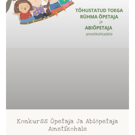
Konkurss Õpetaja Ja Abiõpetaja
Ametikohale