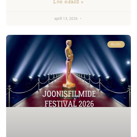
Loe edasi »
aprill 13, 2026
BLOG