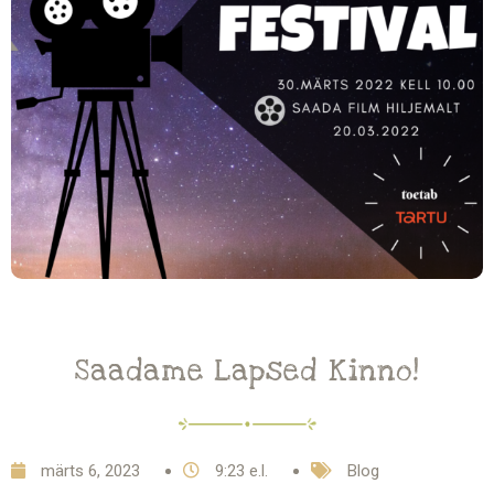
Saadame Lapsed Kinno!
märts 6, 2023
9:23 e.l.
Blog